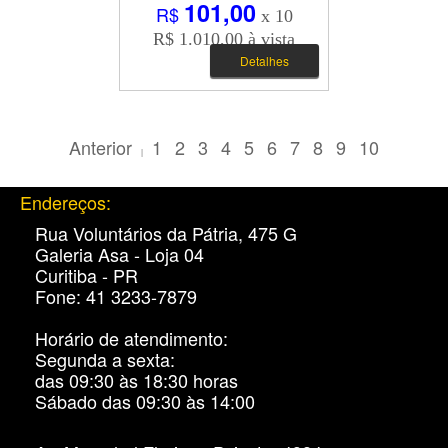
101,00
R$
x 10
R$ 1.010,00 à vista
Detalhes
Anterior
1
2
3
4
5
6
7
8
9
10
|
Endereços:
Rua Voluntários da Pátria, 475 G
Galeria Asa - Loja 04
Curitiba - PR
Fone: 41 3233-7879
Horário de atendimento:
Segunda a sexta:
das 09:30 às 18:30 horas
Sábado das 09:30 às 14:00