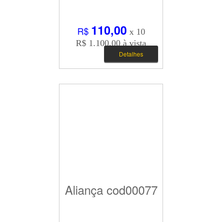
110,00
R$
x 10
R$ 1.100,00 à vista
Detalhes
Aliança cod00077