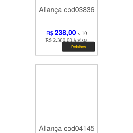
Aliança cod03836
238,00
R$
x 10
R$ 2.380,00 à vista
Detalhes
Aliança cod04145