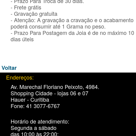
- Prazo Para Troca de 30 dias.
- Frete grátis
- Gravação gratuita
- Atenção: A gravação a cravação e o acabamento
poderá consumir até 1 Grama no peso.
- Prazo Para Postagem da Joia é de no máximo 10
dias úteis
Voltar
Endereços:
Av. Marechal Floriano Peixoto, 4984.
Shopping Cidade - lojas 06 e 07
Hauer - Curitiba
Fone: 41 3077-6767
Horário de atendimento:
Segunda a sábado
das 10:00 às 22:00: