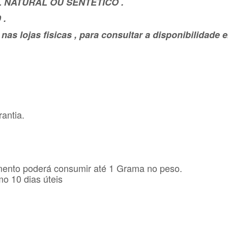
 NATURAL OU SENTÉTICO .
 .
as lojas fisicas , para consultar a disponibilidad
antia.
mento poderá consumir até 1 Grama no peso.
o 10 dias úteis