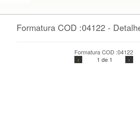
Formatura COD :04122 - Detalh
Formatura COD :04122
1 de 1