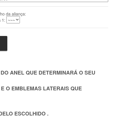
ho da aliança:
a 1:
 DO ANEL QUE DETERMINARÁ O SEU
E O EMBLEMAS LATERAIS QUE
DELO ESCOLHIDO .