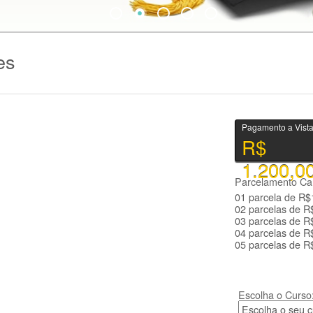
es
Pagamento a Vista
R$
1.200,0
Parcelamento Car
01 parcela de R$
02 parcelas de R
03 parcelas de R
04 parcelas de R
05 parcelas de R
Escolha o Curso