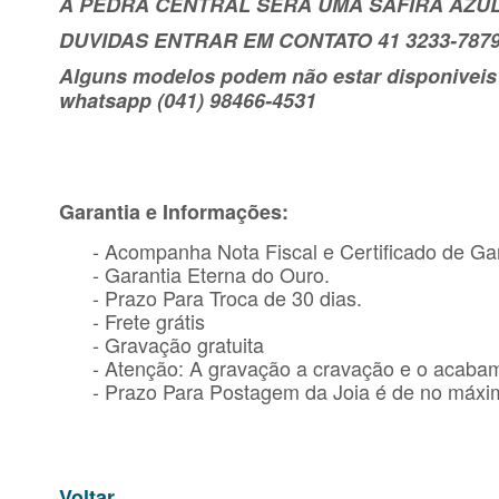
A PEDRA CENTRAL SERÁ UMA SAFIRA AZUL
DUVIDAS ENTRAR EM CONTATO 41 3233-7879
Alguns modelos podem não estar disponiveis n
whatsapp (041) 98466-4531
Garantia e Informações:
- Acompanha Nota Fiscal e Certificado de Gar
- Garantia Eterna do Ouro.
- Prazo Para Troca de 30 dias.
- Frete grátis
- Gravação gratuita
- Atenção: A gravação a cravação e o acaba
- Prazo Para Postagem da Joia é de no máxim
Voltar