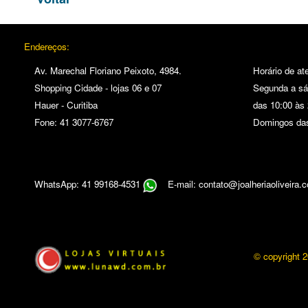
Endereços:
Av. Marechal Floriano Peixoto, 4984.
Horário de at
Shopping Cidade - lojas 06 e 07
Segunda a s
Hauer - Curitiba
das 10:00 às 
Fone: 41 3077-6767
Domingos das
WhatsApp: 41 99168-4531
E-mail: contato@joalheriaoliveira.
© copyright 