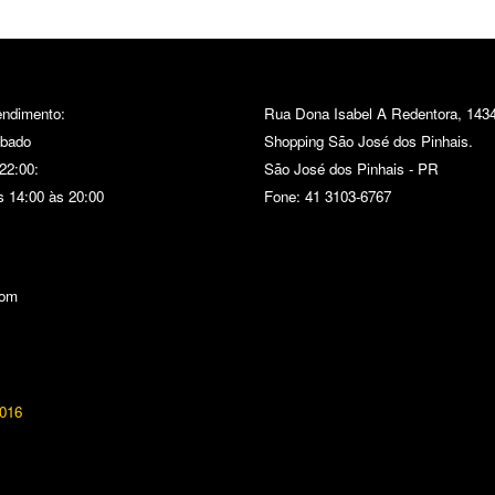
endimento:
Rua Dona Isabel A Redentora, 1434
ábado
Shopping São José dos Pinhais.
22:00:
São José dos Pinhais - PR
 14:00 às 20:00
Fone: 41 3103-6767
com
2016