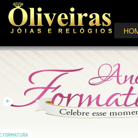
HO
DE FORMATURA