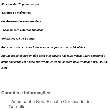
-Peso médio:20 gramas o par
-Largura : 8 milímetros
-Acabamento interno:anatômico
- Acabamento externo:
abaulada
-brilhantes :15 de 1 ponto
Atenção: a oliveira jóias fabríca somente jóias em ouro 18 kilates
Alguns modelos podem não estar disponiveis nas lojas fisicas , para consultar a
disponibilidade em nosso showroom entre em contato pelo whatsapp (041) 98466-
4531
Garantia e Informações:
- Acompanha Nota Fiscal e Certificado de
Garantia.