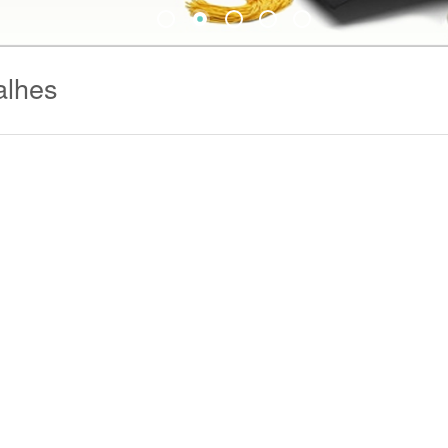
alhes