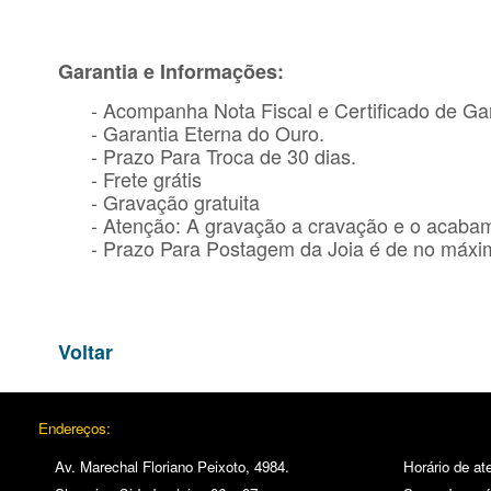
Garantia e Informações:
- Acompanha Nota Fiscal e Certificado de Gar
- Garantia Eterna do Ouro.
- Prazo Para Troca de 30 dias.
- Frete grátis
- Gravação gratuita
- Atenção: A gravação a cravação e o acaba
- Prazo Para Postagem da Joia é de no máxim
Voltar
Endereços:
Av. Marechal Floriano Peixoto, 4984.
Horário de at