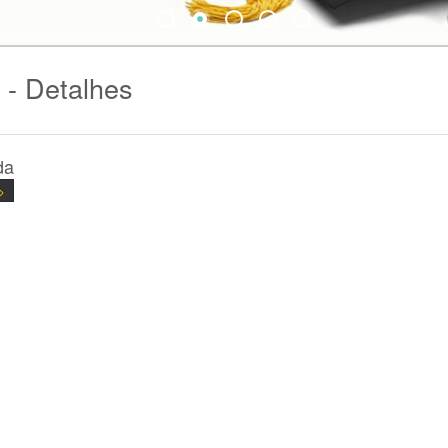
 - Detalhes
da