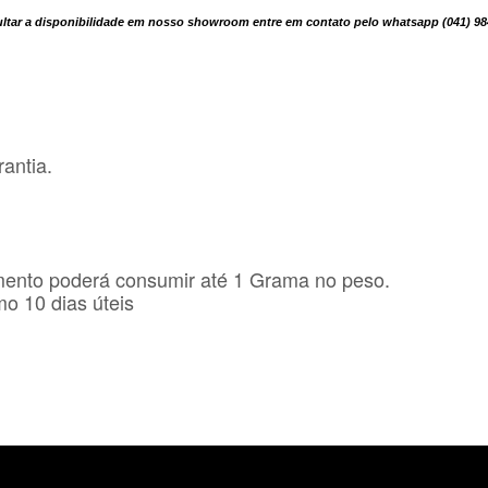
sultar a disponibilidade em nosso showroom entre em contato pelo whatsapp (041) 9
antia.
mento poderá consumir até 1 Grama no peso.
o 10 dias úteis