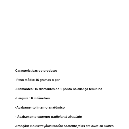
Caracteristícas do produto:
-Peso médio:16 gramas o par
-Diamantes: 16 diamantes de 1 ponto na aliança feminina
-Largura : 6 milímetros
-Acabamento interno:anatômico
- Acabamento externo:
tradicional abaulado
Atenção: a oliveira jóias fabríca somente jóias em ouro 18 kilates.