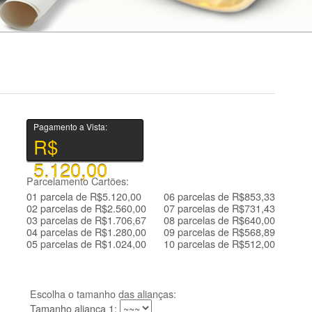
Pagamento a Vista:
R$
5.120,00
Parcelamento Cartões:
01 parcela de R$5.120,00
06 parcelas de R$853,33
02 parcelas de R$2.560,00
07 parcelas de R$731,43
03 parcelas de R$1.706,67
08 parcelas de R$640,00
04 parcelas de R$1.280,00
09 parcelas de R$568,89
05 parcelas de R$1.024,00
10 parcelas de R$512,00
Escolha o tamanho das alianças:
Tamanho aliança 1: