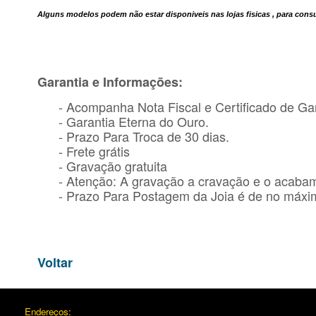
Alguns modelos podem não estar disponiveis nas lojas fisicas , para con
Garantia e Informações:
- Acompanha Nota Fiscal e Certificado de Gar
- Garantia Eterna do Ouro.
- Prazo Para Troca de 30 dias.
- Frete grátis
- Gravação gratuita
- Atenção: A gravação a cravação e o acaba
- Prazo Para Postagem da Joia é de no máxim
Voltar
Endereços: