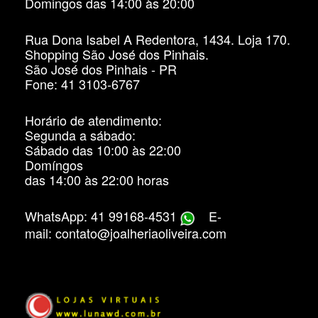
Domingos das 14:00 às 20:00
Rua Dona Isabel A Redentora, 1434. Loja 170.
Shopping São José dos Pinhais.
São José dos Pinhais - PR
Fone: 41 3103-6767
Horário de atendimento:
Segunda a sábado:
Sábado das 10:00 às 22:00
Domíngos
das 14:00 às 22:00 horas
WhatsApp: 41 99168-4531
E-
mail: contato@joalheriaoliveira.com