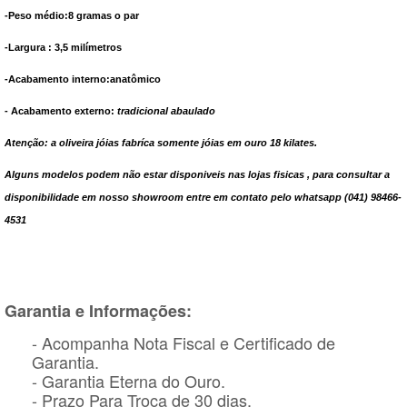
-Peso médio:8 gramas o par
-Largura : 3,5 milímetros
-Acabamento interno:anatômico
- Acabamento externo:
tradicional abaulado
Atenção: a oliveira jóias fabríca somente jóias em ouro 18 kilates.
Alguns modelos podem não estar disponiveis nas lojas fisicas , para consultar a
disponibilidade em nosso showroom entre em contato pelo whatsapp (041) 98466-
4531
Garantia e Informações:
- Acompanha Nota Fiscal e Certificado de
Garantia.
- Garantia Eterna do Ouro.
- Prazo Para Troca de 30 dias.