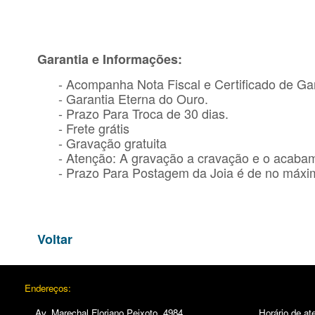
Garantia e Informações:
- Acompanha Nota Fiscal e Certificado de Gar
- Garantia Eterna do Ouro.
- Prazo Para Troca de 30 dias.
- Frete grátis
- Gravação gratuita
- Atenção: A gravação a cravação e o acaba
- Prazo Para Postagem da Joia é de no máxim
Voltar
Endereços:
Av. Marechal Floriano Peixoto, 4984.
Horário de at