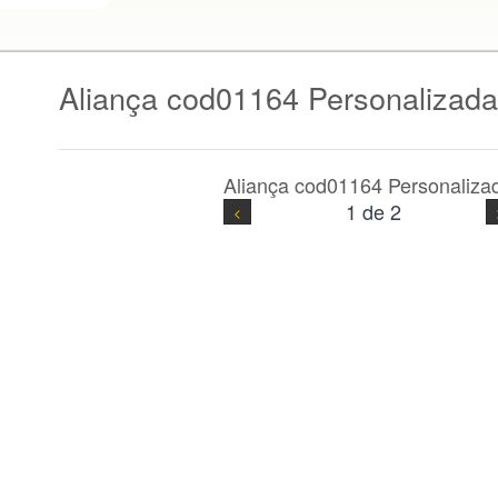
Aliança cod01164 Personalizada
Aliança cod01164 Personaliza
1 de 2