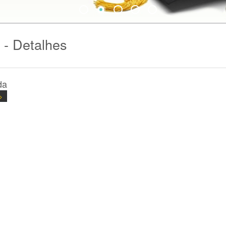
 - Detalhes
da