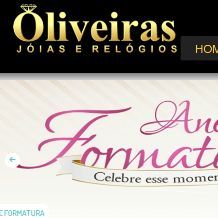
HO
DE FORMATURA