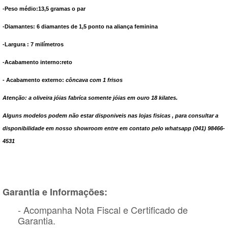
-Peso médio:13,5 gramas o par
-Diamantes: 6 diamantes de 1,5 ponto na aliança feminina
-Largura : 7 milímetros
-Acabamento interno:reto
- Acabamento externo:
côncava com 1 frisos
Atenção: a oliveira jóias fabríca somente jóias em ouro 18 kilates.
Alguns modelos podem não estar disponiveis nas lojas fisicas , para consultar a
disponibilidade em nosso showroom entre em contato pelo whatsapp (041) 98466-
4531
Garantia e Informações:
- Acompanha Nota Fiscal e Certificado de
Garantia.