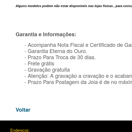
Alguns modelos podem não estar disponiveis nas lojas fisicas , para con
Garantia e Informações:
- Acompanha Nota Fiscal e Certificado de Gar
- Garantia Eterna do Ouro.
- Prazo Para Troca de 30 dias.
- Frete grátis
- Gravação gratuita
- Atenção: A gravação a cravação e o acaba
- Prazo Para Postagem da Joia é de no máxim
Voltar
Endereços: