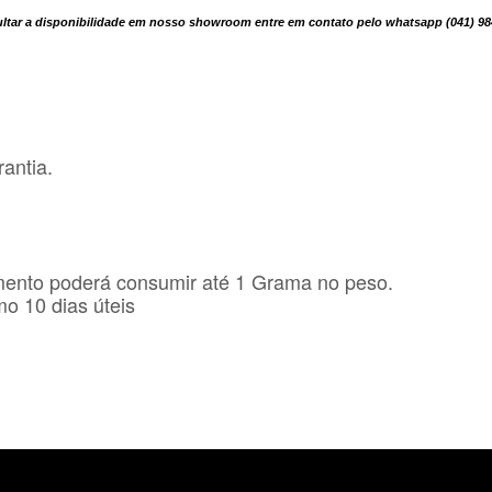
sultar a disponibilidade em nosso showroom entre em contato pelo whatsapp (041) 9
antia.
mento poderá consumir até 1 Grama no peso.
o 10 dias úteis