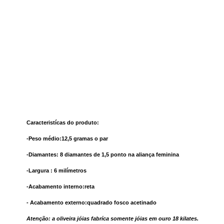
Caracteristícas do produto:
-Peso médio:12,5 gramas o par
-Diamantes: 8 diamantes de 1,5 ponto na aliança feminina
-Largura : 6 milímetros
-Acabamento interno:reta
- Acabamento externo:quadrado fosco acetinado
Atenção: a oliveira jóias fabríca somente jóias em ouro 18 kilates.