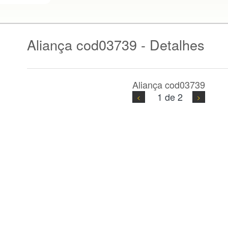
Aliança cod03739 - Detalhes
Aliança cod03739
1 de 2