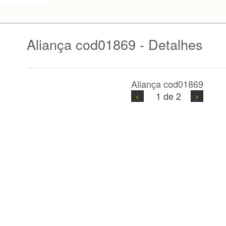
Aliança cod01869 - Detalhes
Aliança cod01869
1 de 2