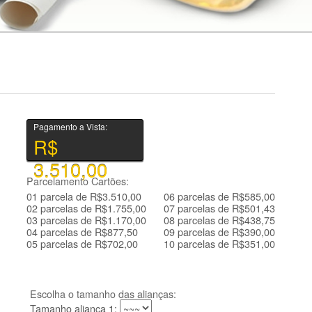
Pagamento a Vista:
R$
3.510,00
Parcelamento Cartões:
01 parcela de R$3.510,00
06 parcelas de R$585,00
02 parcelas de R$1.755,00
07 parcelas de R$501,43
03 parcelas de R$1.170,00
08 parcelas de R$438,75
04 parcelas de R$877,50
09 parcelas de R$390,00
05 parcelas de R$702,00
10 parcelas de R$351,00
Escolha o tamanho das alianças:
Tamanho aliança 1: