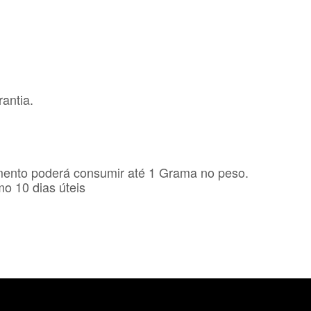
antia.
mento poderá consumir até 1 Grama no peso.
o 10 dias úteis