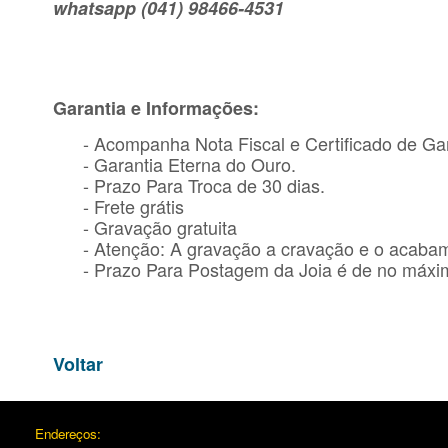
whatsapp (041) 98466-4531
Garantia e Informações:
- Acompanha Nota Fiscal e Certificado de Gar
- Garantia Eterna do Ouro.
- Prazo Para Troca de 30 dias.
- Frete grátis
- Gravação gratuita
- Atenção: A gravação a cravação e o acaba
- Prazo Para Postagem da Joia é de no máxim
Voltar
Endereços: