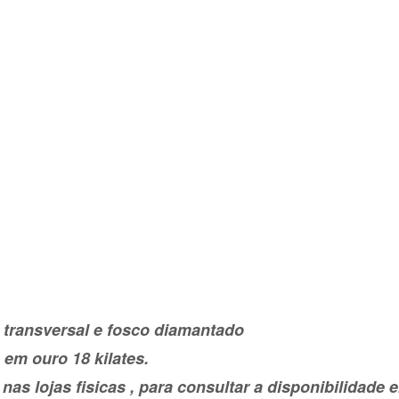
 transversal e fosco diamantado
 em ouro 18 kilates.
as lojas fisicas , para consultar a disponibilidad