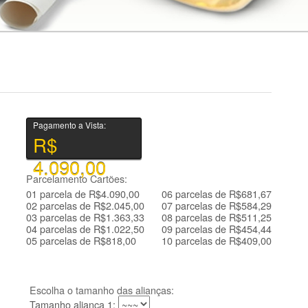
Pagamento a Vista:
R$
4.090,00
Parcelamento Cartões:
01 parcela de R$4.090,00
06 parcelas de R$681,67
02 parcelas de R$2.045,00
07 parcelas de R$584,29
03 parcelas de R$1.363,33
08 parcelas de R$511,25
04 parcelas de R$1.022,50
09 parcelas de R$454,44
05 parcelas de R$818,00
10 parcelas de R$409,00
Escolha o tamanho das alianças:
Tamanho aliança 1: