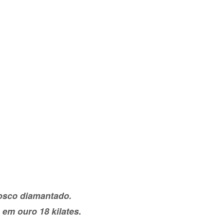
fosco diamantado.
 em ouro 18 kilates.