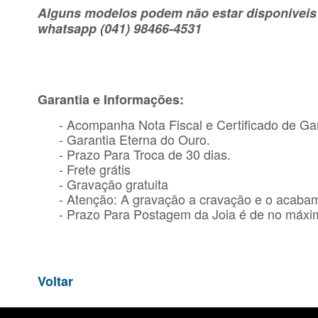
Alguns modelos podem não estar disponiveis n
whatsapp (041) 98466-4531
Garantia e Informações:
- Acompanha Nota Fiscal e Certificado de Gar
- Garantia Eterna do Ouro.
- Prazo Para Troca de 30 dias.
- Frete grátis
- Gravação gratuita
- Atenção: A gravação a cravação e o acaba
- Prazo Para Postagem da Joia é de no máxim
Voltar