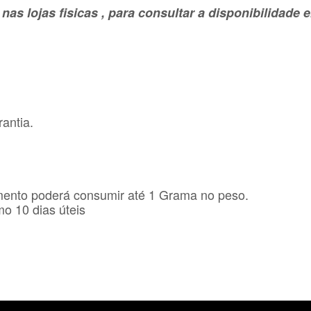
as lojas fisicas , para consultar a disponibilidad
antia.
mento poderá consumir até 1 Grama no peso.
o 10 dias úteis