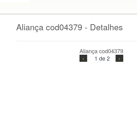
Aliança cod04379 - Detalhes
Aliança cod04379
1 de 2