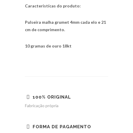
Caracteristícas do produto:
Pulseira malha grumet 4mm cada elo e 21
cm de comprimento.
10 gramas de ouro 18kt
100% ORIGINAL
Fabricação própria
FORMA DE PAGAMENTO