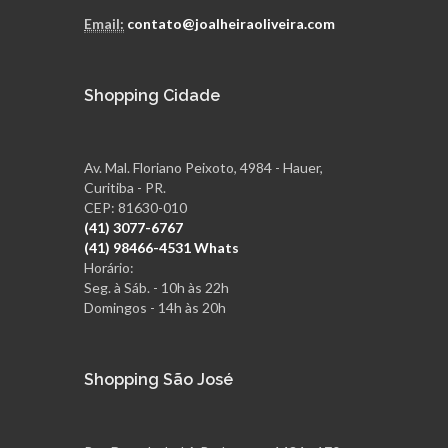
Email:
contato@joalheiraoliveira.com
Shopping Cidade
Av. Mal. Floriano Peixoto, 4984 - Hauer,
Curitiba - PR.
CEP: 81630-010
(41) 3077-6767
(41) 98466-4531 Whats
Horário:
Seg. à Sáb. - 10h às 22h
Domingos - 14h às 20h
Shopping São José