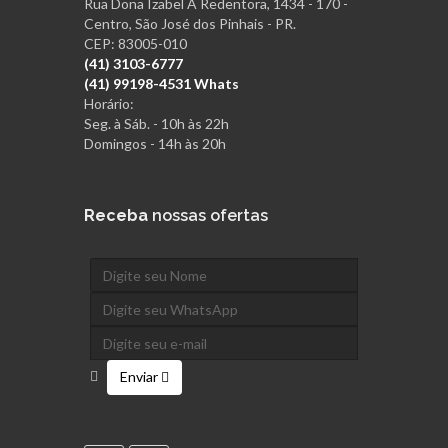
Rua Dona Izabel A Redentora, 1434 - 170 -
Centro, São José dos Pinhais - PR.
CEP: 83005-010
(41) 3103-6777
(41) 99198-4531 Whats
Horário:
Seg. à Sáb. - 10h às 22h
Domingos - 14h às 20h
Receba
nossas ofertas
Enviar