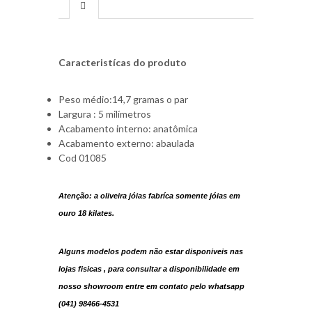
Caracteristícas do produto
Peso médio:14,7 gramas o par
Largura : 5 milímetros
Acabamento interno: anatômica
Acabamento externo: abaulada
Cod 01085
Atenção: a oliveira jóias fabríca somente jóias em
ouro 18 kilates.
Alguns modelos podem não estar disponiveis nas
lojas fisicas , para consultar a disponibilidade em
nosso showroom entre em contato pelo whatsapp
(041) 98466-4531