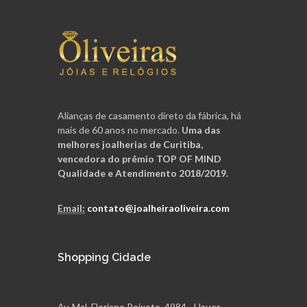
Alianças de casamento direto da fábrica, há
mais de 60 anos no mercado.
Uma das
melhores joalherias de Curitiba,
vencedora do prêmio TOP OF MIND
Qualidade e Atendimento 2018/2019.
Email:
contato@joalheiraoliveira.com
Shopping Cidade
Av. Mal. Floriano Peixoto, 4984 - Hauer,