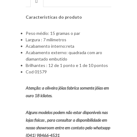
Caracteristícas do produto
Peso médio: 15 gramas o par
Largura : 7 milímetros
Acabamento interno:reta
Acabamento externo: quadrada com aro
diamantado embutido
Brilhantes : 12 de 1 ponto e 1 de 10 pontos
Cod 01579
Atenção: a oliveira jóias fabríca somente jóias em
ouro 18 kilates.
Alguns modelos podem não estar disponiveis nas
lojas fisicas , para consultar a disponibilidade em
nosso showroom entre em contato pelo whatsapp
(041) 98466-4531