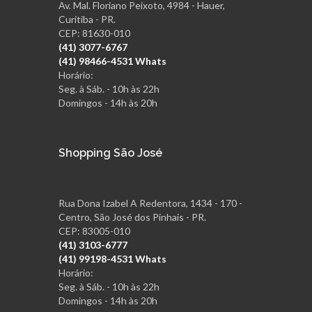
Av. Mal. Floriano Peixoto, 4984 - Hauer,
Curitiba - PR.
CEP: 81630-010
(41) 3077-6767
(41) 98466-4531 Whats
Horário:
Seg. à Sáb. - 10h às 22h
Domingos - 14h às 20h
Shopping São José
Rua Dona Izabel A Redentora, 1434 - 170 -
Centro, São José dos Pinhais - PR.
CEP: 83005-010
(41) 3103-6777
(41) 99198-4531 Whats
Horário:
Seg. à Sáb. - 10h às 22h
Domingos - 14h às 20h