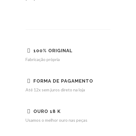
100% ORIGINAL
Fabricação própria
FORMA DE PAGAMENTO
Até 12x sem juros direto na loja
OURO 18 K
Usamos o melhor ouro nas peças