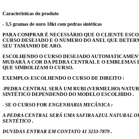
Caracteristícas do produto
- 3,5 gramas de ouro 18kt com pedras sintéticas
PARA COMPRAR É NECESSÁRIO QUE O CLIENTE ESCO
CURSO DESEJADO E O NUMERO DO ANEL QUE DETER
SEU TAMANHO DE ARO.
ESCOLHENDO O CURSO DESEJADO AUTOMATICAMEN
MUDARÁ A COR DA PEDRA CENTRAL E O EMBLEMAS 
QUE SIMBOLIZAM O CURSO.
EXEMPLO: ESCOLHENDO O CURSO DE DIREITO :
-PEDRA CENTRAL SERÁ UM RUBI (VERMELHO) NATU
SINTÉTICO DEPENDENDO DO MODELO ESCOLHIDO .
- SE O CURSO FOR
ENGENHARIA MECÂNICA :
A PEDRA CENTRAL SERÁ UMA SAFIRA AZUL NATURAL O
SENTÉTICO .
DUVIDAS ENTRAR EM CONTATO 41 3233-7879 .