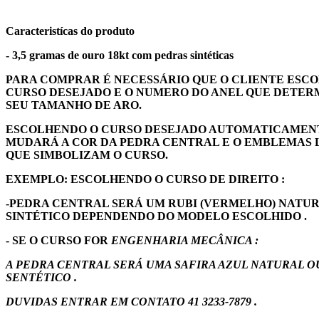
Caracteristícas do produto
- 3,5 gramas de ouro 18kt com pedras sintéticas
PARA COMPRAR É NECESSÁRIO QUE O CLIENTE ESCO
CURSO DESEJADO E O NUMERO DO ANEL QUE DETER
SEU TAMANHO DE ARO.
ESCOLHENDO O CURSO DESEJADO AUTOMATICAMEN
MUDARÁ A COR DA PEDRA CENTRAL E O EMBLEMAS 
QUE SIMBOLIZAM O CURSO.
EXEMPLO: ESCOLHENDO O CURSO DE DIREITO :
-PEDRA CENTRAL SERÁ UM RUBI (VERMELHO) NATU
SINTÉTICO DEPENDENDO DO MODELO ESCOLHIDO .
- SE O CURSO FOR
ENGENHARIA MECÂNICA :
A PEDRA CENTRAL SERÁ UMA SAFIRA AZUL NATURAL O
SENTÉTICO .
DUVIDAS ENTRAR EM CONTATO 41 3233-7879 .