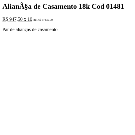
AlianÃ§a de Casamento 18k Cod 01481
R$ 947,50 x 10
ou R$ 9.475,00
Par de alianças de casamento