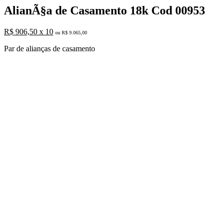
AlianÃ§a de Casamento 18k Cod 00953
R$ 906,50 x 10
ou R$ 9.065,00
Par de alianças de casamento